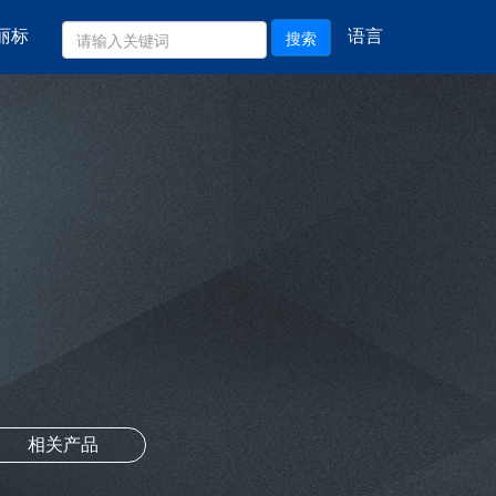
丽标
语言
搜索
相关产品