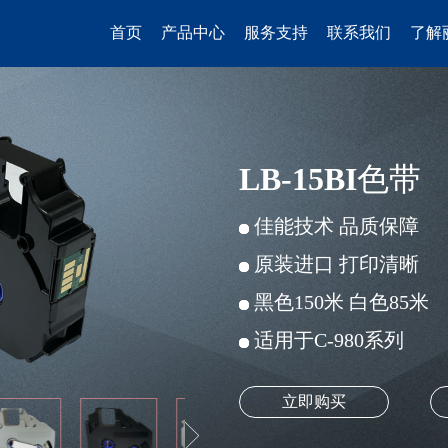
首页
产品中心
服务支持
联系我们
了解
LB-15BI色带
佳能技术 品质保障
原装进口 打印清晰
黑色150米 白色85米
适用于C-980系列
立即购买