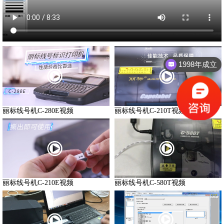
1998年成立
一站式标识解决方案
丽标线号机C-280E视频
丽标线号机C-210T视频
丽标线号机C-210E视频
丽标线号机C-580T视频