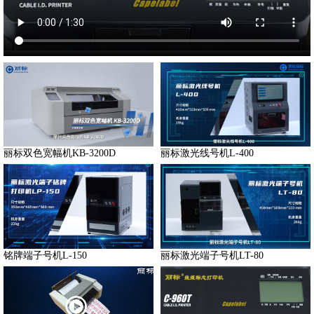
丽标双色宽幅机KB-3200D
丽标激光线号机L-400
铭牌端子号机L-150
丽标激光端子号机LT-80