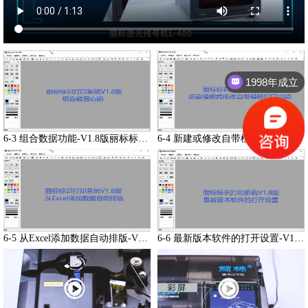
1998年成立
6-3 组合数据功能-V1.8版丽标标识打印系统
6-4 新建或修改自带模板并打印-V1.8版丽标标识打印系统
6-5 从Excel添加数据自动排版-V1.8版丽标标识打印系统
6-6 最新版本软件的打开设置-V1.8版丽标标识打印系统